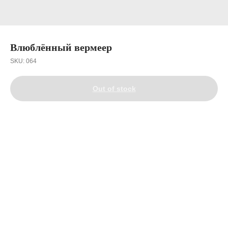
Влюблённый вермеер
SKU:
064
Out of stock